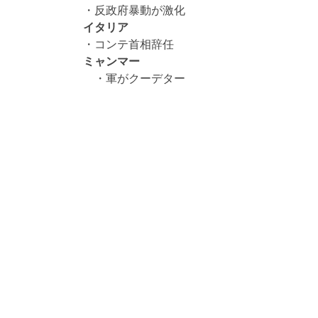
・反政府暴動が激化
イタリア
・コンテ首相辞任
ミャンマー
・軍がクーデター