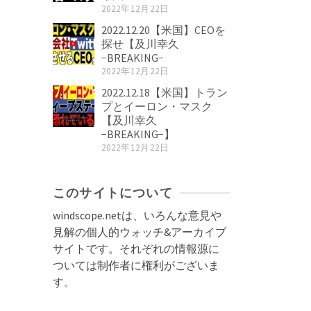
2022年12月22日
2022.12.20【米国】CEOを
探せ【及川幸久
−BREAKING−
2022年12月22日
2022.12.18【米国】トラン
プとイーロン・マスク
【及川幸久
−BREAKING−】
2022年12月22日
このサイトについて
windscope.netは、いろんな意見や
見解の個人的ウォッチ&アーカイブ
サイトです。それぞれの情報源に
ついては制作者に権利がございま
す。