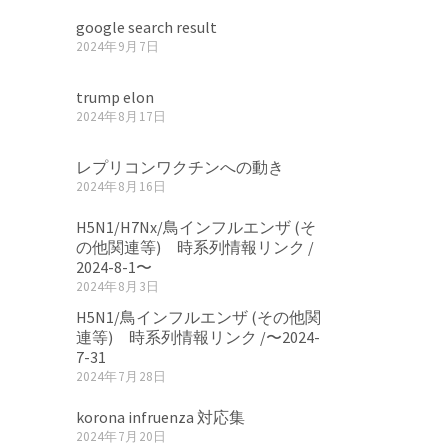
google search result
2024年9月7日
trump elon
2024年8月17日
レプリコンワクチンへの動き
2024年8月16日
H5N1/H7Nx/鳥インフルエンザ (そ
の他関連等) 時系列情報リンク /
2024-8-1〜
2024年8月3日
H5N1/鳥インフルエンザ (その他関
連等) 時系列情報リンク /〜2024-
7-31
2024年7月28日
korona infruenza 対応集
2024年7月20日