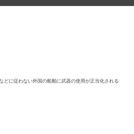
test tes
令などに従わない外国の船舶に武器の使用が正当化される