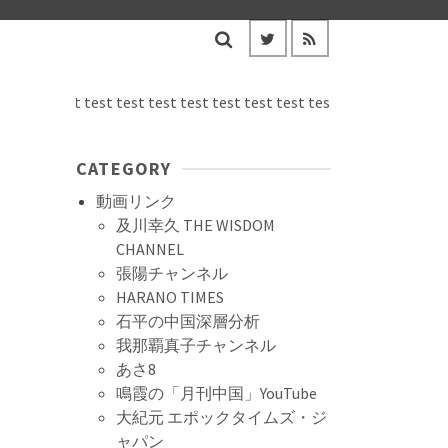
t test test test test test test test test test test test test test te
CATEGORY
動画リンク
及川幸久 THE WISDOM
CHANNEL
張陽チャンネル
HARANO TIMES
石平の中国深層分析
我那覇真子チャンネル
あさ8
鳴霞の「月刊中国」YouTube
大紀元 エポックタイムズ・ジ
ャパン