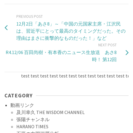
PREVIOUS POST
12月2日「あさ8」～「中国の元国家主席・江沢民
は、習近平にとって最高のタイミングだった。その
理由はまさに衝撃的なものだった！」など
NEXT POST
R4.12/06 百田尚樹・有本香のニュース生放送 あさ8
時！ 第12回
test test test test test test test test test test test test t
CATEGORY
動画リンク
及川幸久 THE WISDOM CHANNEL
張陽チャンネル
HARANO TIMES