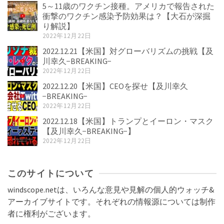
5～11歳のワクチン接種。アメリカで報告された
衝撃のワクチン感染予防効果は？【大石が深掘
り解説】
2022年12月22日
2022.12.21【米国】対グローバリズムの挑戦【及
川幸久−BREAKING−
2022年12月22日
2022.12.20【米国】CEOを探せ【及川幸久
−BREAKING−
2022年12月22日
2022.12.18【米国】トランプとイーロン・マスク
【及川幸久−BREAKING−】
2022年12月22日
このサイトについて
windscope.netは、いろんな意見や見解の個人的ウォッチ&
アーカイブサイトです。それぞれの情報源については制作
者に権利がございます。