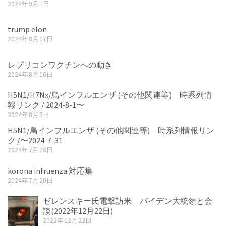
2024年9月7日
trump elon
2024年8月17日
レプリコンワクチンへの動き
2024年8月16日
H5N1/H7Nx/鳥インフルエンザ (その他関連等) 時系列情
報リンク / 2024-8-1〜
2024年8月3日
H5N1/鳥インフルエンザ (その他関連等) 時系列情報リン
ク /〜2024-7-31
2024年7月28日
korona infruenza 対応集
2024年7月20日
ゼレンスキー氏電撃訪米 バイデン大統領と会
談(2022年12月22日)
2022年12月22日