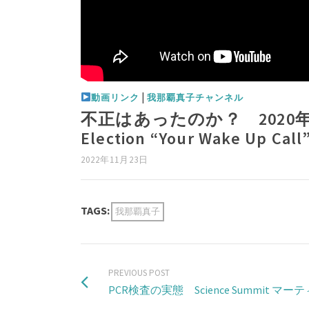
|
動画リンク
我那覇真子チャンネル
不正はあったのか？ 2020年
Election “Your Wake Up Call
2022年11月23日
TAGS:
我那覇真子
PREVIOUS POST
PCR検査の実態 Science Summit マーテ