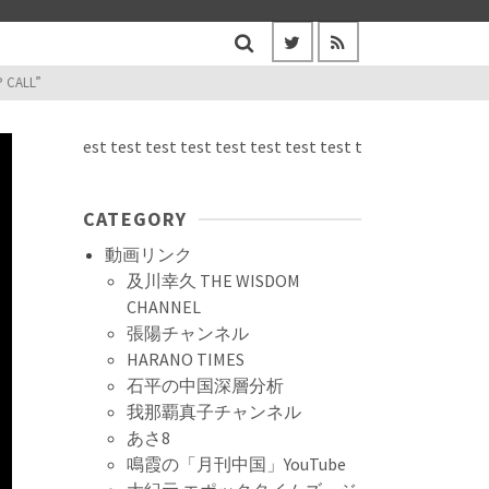
CALL”
test test test test test test test test test test test test test test 
CATEGORY
動画リンク
及川幸久 THE WISDOM
CHANNEL
張陽チャンネル
HARANO TIMES
石平の中国深層分析
我那覇真子チャンネル
あさ8
鳴霞の「月刊中国」YouTube