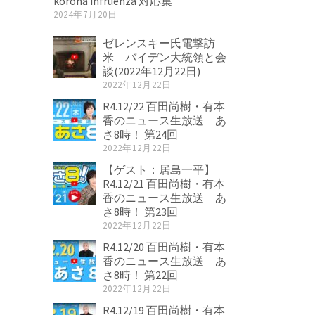
korona infruenza 対応集
2024年7月20日
ゼレンスキー氏電撃訪
米 バイデン大統領と会
談(2022年12月22日)
2022年12月22日
R4.12/22 百田尚樹・有本
香のニュース生放送 あ
さ8時！ 第24回
2022年12月22日
【ゲスト：居島一平】
R4.12/21 百田尚樹・有本
香のニュース生放送 あ
さ8時！ 第23回
2022年12月22日
R4.12/20 百田尚樹・有本
香のニュース生放送 あ
さ8時！ 第22回
2022年12月22日
R4.12/19 百田尚樹・有本