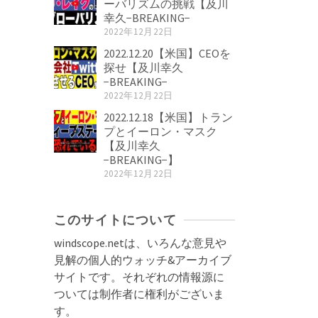
ーバリズムの挑戦【及川
幸久−BREAKING−
2022年12月22日
2022.12.20【米国】CEOを
探せ【及川幸久
−BREAKING−
2022年12月22日
2022.12.18【米国】トラン
プとイーロン・マスク
【及川幸久
−BREAKING−】
2022年12月22日
このサイトについて
windscope.netは、いろんな意見や
見解の個人的ウォッチ&アーカイブ
サイトです。それぞれの情報源に
ついては制作者に権利がございま
す。