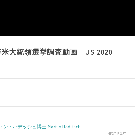
米大統領選挙調査動画 US 2020
”
ィン・ハデッシュ博士 Martin Haditsch
NEXT POST