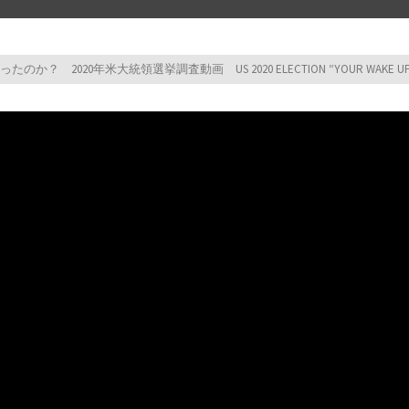
のか？ 2020年米大統領選挙調査動画 US 2020 ELECTION “YOUR WAKE UP 
test test 