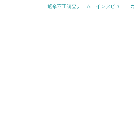
選挙不正調査チーム インタビュー カーター・フライ氏 I