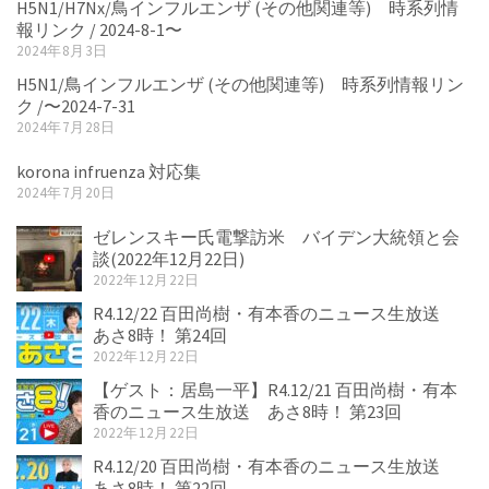
H5N1/H7Nx/鳥インフルエンザ (その他関連等) 時系列情
報リンク / 2024-8-1〜
2024年8月3日
H5N1/鳥インフルエンザ (その他関連等) 時系列情報リン
ク /〜2024-7-31
2024年7月28日
korona infruenza 対応集
2024年7月20日
ゼレンスキー氏電撃訪米 バイデン大統領と会
談(2022年12月22日)
2022年12月22日
R4.12/22 百田尚樹・有本香のニュース生放送
あさ8時！ 第24回
2022年12月22日
【ゲスト：居島一平】R4.12/21 百田尚樹・有本
香のニュース生放送 あさ8時！ 第23回
2022年12月22日
R4.12/20 百田尚樹・有本香のニュース生放送
あさ8時！ 第22回