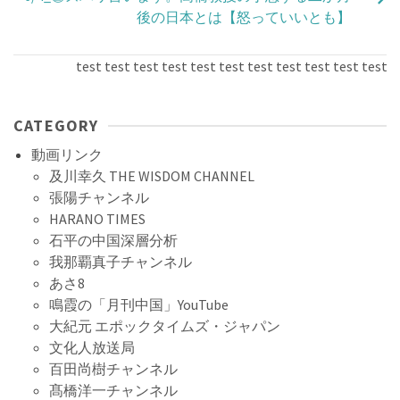
後の日本とは【怒っていいとも】
test test test test test test test test test test test tes
CATEGORY
動画リンク
及川幸久 THE WISDOM CHANNEL
張陽チャンネル
HARANO TIMES
石平の中国深層分析
我那覇真子チャンネル
あさ8
鳴霞の「月刊中国」YouTube
大紀元 エポックタイムズ・ジャパン
文化人放送局
百田尚樹チャンネル
髙橋洋一チャンネル