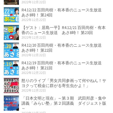
2022年12月22日
R4.12/22 百田尚樹・有本香のニュース生放送
あさ8時！ 第24回
2022年12月22日
【ゲスト：居島一平】R4.12/21 百田尚樹・有本
香のニュース生放送 あさ8時！ 第23回
2022年12月22日
R4.12/20 百田尚樹・有本香のニュース生放送
あさ8時！ 第22回
2022年12月22日
R4.12/19 百田尚樹・有本香のニュース生放送
あさ8時！ 第21回
2022年12月22日
怒りのライブ「男女共同参画って何やねん！サ
ヨクって税金に群がる寄生虫かよ！」
2022年12月22日
「日本文明と現在」～第３期 武田邦彦・集中
講義「みらい塾」第２回講義 ダイジェスト版
～