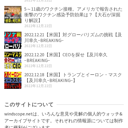
2022年12月22日
5～11歳のワクチン接種。アメリカで報告された
衝撃のワクチン感染予防効果は？【大石が深掘
り解説】
2022年12月22日
2022.12.21【米国】対グローバリズムの挑戦【及
川幸久−BREAKING−
2022年12月22日
2022.12.20【米国】CEOを探せ【及川幸久
−BREAKING−
2022年12月22日
2022.12.18【米国】トランプとイーロン・マスク
【及川幸久−BREAKING−】
2022年12月22日
このサイトについて
windscope.netは、いろんな意見や見解の個人的ウォッチ&
アーカイブサイトです。それぞれの情報源については制作
者に権利がございます。