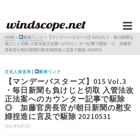
HOME
»
動画リンク
»
【マンデーバスターズ】015 VOL.3 ・毎日新聞も
負けじと切取 入管法改正法案へのカウンター記事で駆除 ◎ 加藤官
房長官が朝日新聞の慰安婦捏造に言及で駆除 20210531
|
文化人放送局
動画リンク
【マンデーバスターズ】015 Vol.3
・毎日新聞も負けじと切取 入管法改
正法案へのカウンター記事で駆除
◎ 加藤官房長官が朝日新聞の慰安
婦捏造に言及で駆除 20210531
2021年6月2日