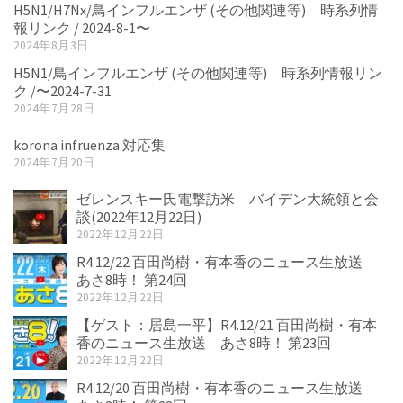
H5N1/H7Nx/鳥インフルエンザ (その他関連等) 時系列情
報リンク / 2024-8-1〜
2024年8月3日
H5N1/鳥インフルエンザ (その他関連等) 時系列情報リン
ク /〜2024-7-31
2024年7月28日
korona infruenza 対応集
2024年7月20日
ゼレンスキー氏電撃訪米 バイデン大統領と会
談(2022年12月22日)
2022年12月22日
R4.12/22 百田尚樹・有本香のニュース生放送
あさ8時！ 第24回
2022年12月22日
【ゲスト：居島一平】R4.12/21 百田尚樹・有本
香のニュース生放送 あさ8時！ 第23回
2022年12月22日
R4.12/20 百田尚樹・有本香のニュース生放送