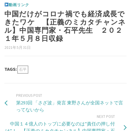
動画リンク
中国だけがコロナ禍でも経済成長で
きたワケ 【正義のミカタチャンネ
ル】中国専門家・石平先生 ２０２
１年５月８日収録
2021年5月31日
TAGS:
石平
PREVIOUS POST
第293回 「さざ波」発言 東野さんが全国ネットで言
ってないから
NEXT POST
中国１４億人のトップに必要なのは”責任の押し付
け”！ 【正義のミカタチャンネル】中国専門家・石