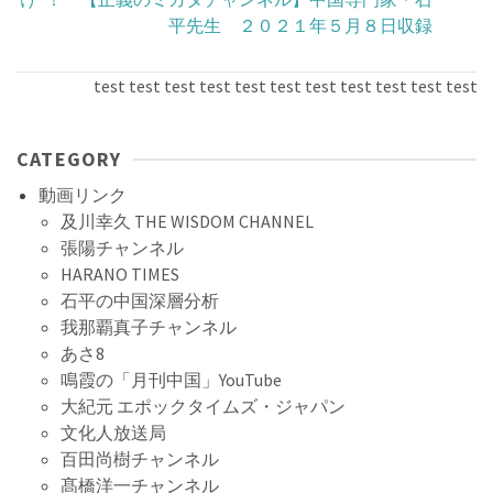
平先生 ２０２１年５月８日収録
test test test test test test test test test test test test
CATEGORY
動画リンク
及川幸久 THE WISDOM CHANNEL
張陽チャンネル
HARANO TIMES
石平の中国深層分析
我那覇真子チャンネル
あさ8
鳴霞の「月刊中国」YouTube
大紀元 エポックタイムズ・ジャパン
文化人放送局
百田尚樹チャンネル
髙橋洋一チャンネル