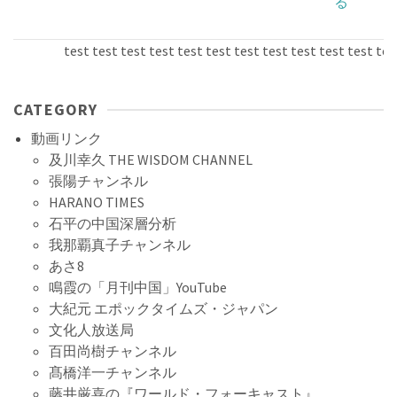
る
test test test test test test test test test test test test t
CATEGORY
動画リンク
及川幸久 THE WISDOM CHANNEL
張陽チャンネル
HARANO TIMES
石平の中国深層分析
我那覇真子チャンネル
あさ8
鳴霞の「月刊中国」YouTube
大紀元 エポックタイムズ・ジャパン
文化人放送局
百田尚樹チャンネル
髙橋洋一チャンネル
藤井厳喜の『ワールド・フォーキャスト』