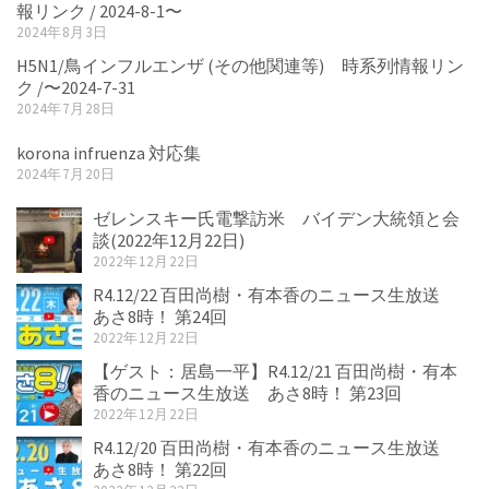
報リンク / 2024-8-1〜
2024年8月3日
H5N1/鳥インフルエンザ (その他関連等) 時系列情報リン
ク /〜2024-7-31
2024年7月28日
korona infruenza 対応集
2024年7月20日
ゼレンスキー氏電撃訪米 バイデン大統領と会
談(2022年12月22日)
2022年12月22日
R4.12/22 百田尚樹・有本香のニュース生放送
あさ8時！ 第24回
2022年12月22日
【ゲスト：居島一平】R4.12/21 百田尚樹・有本
香のニュース生放送 あさ8時！ 第23回
2022年12月22日
R4.12/20 百田尚樹・有本香のニュース生放送
あさ8時！ 第22回