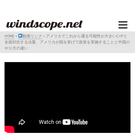
HOME
»
動画リンク
»
アメリカでこれから通る可能性が大きいC○Pと
全面対抗する法案、アメリカが国を挙げて政策を実施することと中国の
やり方の違い