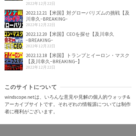
2022年12月22日
2022.12.21【米国】対グローバリズムの挑戦【及
川幸久−BREAKING−
2022年12月22日
2022.12.20【米国】CEOを探せ【及川幸久
−BREAKING−
2022年12月22日
2022.12.18【米国】トランプとイーロン・マスク
【及川幸久−BREAKING−】
2022年12月22日
このサイトについて
windscope.netは、いろんな意見や見解の個人的ウォッチ&
アーカイブサイトです。それぞれの情報源については制作
者に権利がございます。