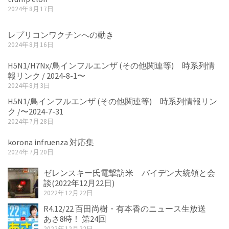
2024年8月17日
レプリコンワクチンへの動き
2024年8月16日
H5N1/H7Nx/鳥インフルエンザ (その他関連等) 時系列情
報リンク / 2024-8-1〜
2024年8月3日
H5N1/鳥インフルエンザ (その他関連等) 時系列情報リン
ク /〜2024-7-31
2024年7月28日
korona infruenza 対応集
2024年7月20日
ゼレンスキー氏電撃訪米 バイデン大統領と会
談(2022年12月22日)
2022年12月22日
R4.12/22 百田尚樹・有本香のニュース生放送
あさ8時！ 第24回
2022年12月22日