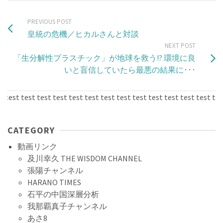
PREVIOUS POST
皇統の危機／ヒカルさんと対談
NEXT POST
「生分解性プラスチック」が地球を救う!? 環境に良
いと盲信していたら最悪の結果に･･･
est test test test test test test test test test test test test test 
CATEGORY
動画リンク
及川幸久 THE WISDOM CHANNEL
張陽チャンネル
HARANO TIMES
石平の中国深層分析
我那覇真子チャンネル
あさ8