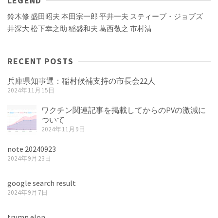
LEGEND
鈴木修
盛田昭夫
本田宗一郎
平井一夫
スティーブ・ジョブズ
井深大
松下幸之助
稲盛和夫
葛西敬之
市村清
RECENT POSTS
兵庫県知事選：稲村候補支持の市長会22人
2024年11月15日
ワクチン関連記事を掲載してからのPVの激減に
ついて
2024年11月9日
note 20240923
2024年9月23日
google search result
2024年9月7日
trump elon