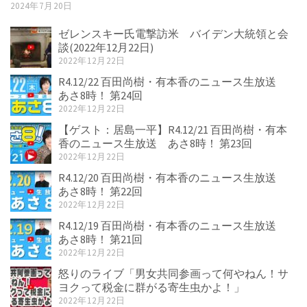
2024年7月20日
ゼレンスキー氏電撃訪米 バイデン大統領と会
談(2022年12月22日)
2022年12月22日
R4.12/22 百田尚樹・有本香のニュース生放送
あさ8時！ 第24回
2022年12月22日
【ゲスト：居島一平】R4.12/21 百田尚樹・有本
香のニュース生放送 あさ8時！ 第23回
2022年12月22日
R4.12/20 百田尚樹・有本香のニュース生放送
あさ8時！ 第22回
2022年12月22日
R4.12/19 百田尚樹・有本香のニュース生放送
あさ8時！ 第21回
2022年12月22日
怒りのライブ「男女共同参画って何やねん！サ
ヨクって税金に群がる寄生虫かよ！」
2022年12月22日