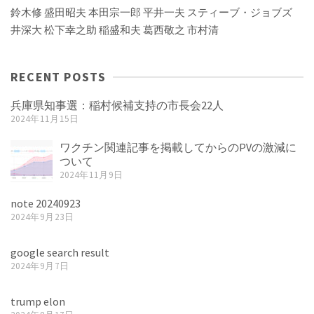
鈴木修
盛田昭夫
本田宗一郎
平井一夫
スティーブ・ジョブズ
井深大
松下幸之助
稲盛和夫
葛西敬之
市村清
RECENT POSTS
兵庫県知事選：稲村候補支持の市長会22人
2024年11月15日
ワクチン関連記事を掲載してからのPVの激減に
ついて
2024年11月9日
note 20240923
2024年9月23日
google search result
2024年9月7日
trump elon