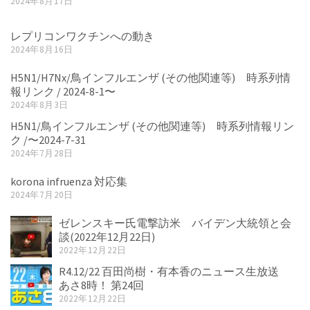
2024年8月17日
レプリコンワクチンへの動き
2024年8月16日
H5N1/H7Nx/鳥インフルエンザ (その他関連等) 時系列情
報リンク / 2024-8-1〜
2024年8月3日
H5N1/鳥インフルエンザ (その他関連等) 時系列情報リン
ク /〜2024-7-31
2024年7月28日
korona infruenza 対応集
2024年7月20日
ゼレンスキー氏電撃訪米 バイデン大統領と会
談(2022年12月22日)
2022年12月22日
R4.12/22 百田尚樹・有本香のニュース生放送
あさ8時！ 第24回
2022年12月22日