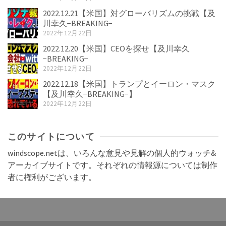
2022.12.21【米国】対グローバリズムの挑戦【及
川幸久−BREAKING−
2022年12月22日
2022.12.20【米国】CEOを探せ【及川幸久
−BREAKING−
2022年12月22日
2022.12.18【米国】トランプとイーロン・マスク
【及川幸久−BREAKING−】
2022年12月22日
このサイトについて
windscope.netは、いろんな意見や見解の個人的ウォッチ&
アーカイブサイトです。それぞれの情報源については制作
者に権利がございます。