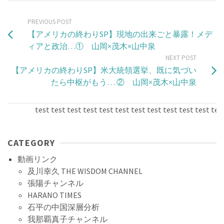
PREVIOUS POST
【アメリカの終わりSP】現地の出来ごと暴露！メデ
ィアと政治…① 山岡×茂木×山中泉
NEXT POST
【アメリカの終わりSP】米大統領選挙、既に気づい
たら中枢がもう… ② 山岡×茂木×山中泉
test test test test test test test test test test test test t
CATEGORY
動画リンク
及川幸久 THE WISDOM CHANNEL
張陽チャンネル
HARANO TIMES
石平の中国深層分析
我那覇真子チャンネル