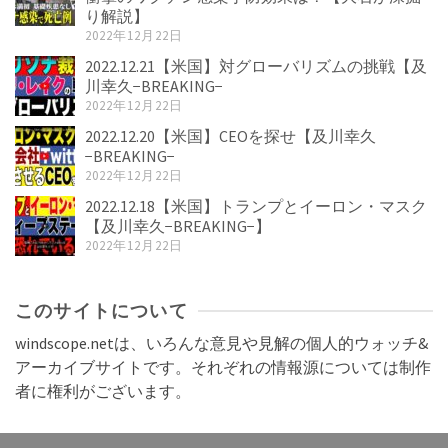
り解説】
2022年12月22日
2022.12.21【米国】対グローバリズムの挑戦【及
川幸久−BREAKING−
2022年12月22日
2022.12.20【米国】CEOを探せ【及川幸久
−BREAKING−
2022年12月22日
2022.12.18【米国】トランプとイーロン・マスク
【及川幸久−BREAKING−】
2022年12月22日
このサイトについて
windscope.netは、いろんな意見や見解の個人的ウォッチ&
アーカイブサイトです。それぞれの情報源については制作
者に権利がございます。