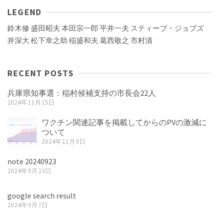
LEGEND
鈴木修
盛田昭夫
本田宗一郎
平井一夫
スティーブ・ジョブズ
井深大
松下幸之助
稲盛和夫
葛西敬之
市村清
RECENT POSTS
兵庫県知事選：稲村候補支持の市長会22人
2024年11月15日
ワクチン関連記事を掲載してからのPVの激減に
ついて
2024年11月9日
note 20240923
2024年9月23日
google search result
2024年9月7日