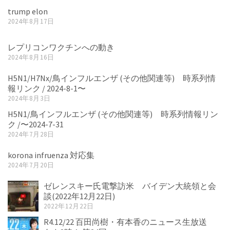
trump elon
2024年8月17日
レプリコンワクチンへの動き
2024年8月16日
H5N1/H7Nx/鳥インフルエンザ (その他関連等) 時系列情
報リンク / 2024-8-1〜
2024年8月3日
H5N1/鳥インフルエンザ (その他関連等) 時系列情報リン
ク /〜2024-7-31
2024年7月28日
korona infruenza 対応集
2024年7月20日
ゼレンスキー氏電撃訪米 バイデン大統領と会
談(2022年12月22日)
2022年12月22日
R4.12/22 百田尚樹・有本香のニュース生放送