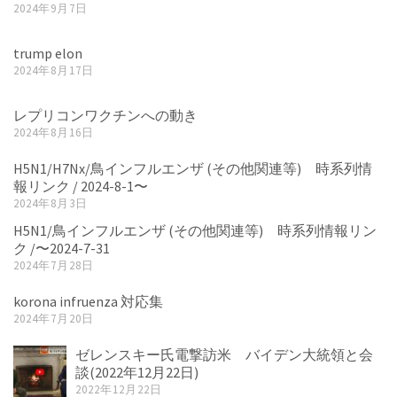
2024年9月7日
trump elon
2024年8月17日
レプリコンワクチンへの動き
2024年8月16日
H5N1/H7Nx/鳥インフルエンザ (その他関連等) 時系列情
報リンク / 2024-8-1〜
2024年8月3日
H5N1/鳥インフルエンザ (その他関連等) 時系列情報リン
ク /〜2024-7-31
2024年7月28日
korona infruenza 対応集
2024年7月20日
ゼレンスキー氏電撃訪米 バイデン大統領と会
談(2022年12月22日)
2022年12月22日