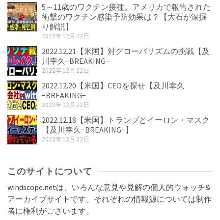
5～11歳のワクチン接種。アメリカで報告された
衝撃のワクチン感染予防効果は？【大石が深掘
り解説】
2022年12月22日
2022.12.21【米国】対グローバリズムの挑戦【及
川幸久−BREAKING−
2022年12月22日
2022.12.20【米国】CEOを探せ【及川幸久
−BREAKING−
2022年12月22日
2022.12.18【米国】トランプとイーロン・マスク
【及川幸久−BREAKING−】
2022年12月22日
このサイトについて
windscope.netは、いろんな意見や見解の個人的ウォッチ&
アーカイブサイトです。それぞれの情報源については制作
者に権利がございます。