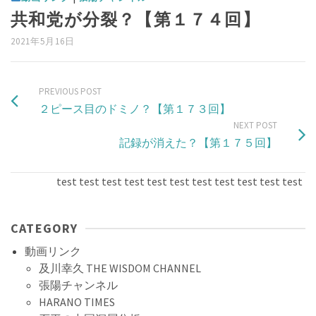
共和党が分裂？【第１７４回】
2021年5月16日
PREVIOUS POST
２ピース目のドミノ？【第１７３回】
NEXT POST
記録が消えた？【第１７５回】
test test test test test test test test test test test test
CATEGORY
動画リンク
及川幸久 THE WISDOM CHANNEL
張陽チャンネル
HARANO TIMES