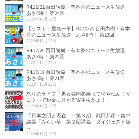
R4.12/22 百田尚樹・有本香のニュース生放送
あさ8時！ 第24回
2022年12月22日
【ゲスト：居島一平】R4.12/21 百田尚樹・有本
香のニュース生放送 あさ8時！ 第23回
2022年12月22日
R4.12/20 百田尚樹・有本香のニュース生放送
あさ8時！ 第22回
2022年12月22日
R4.12/19 百田尚樹・有本香のニュース生放送
あさ8時！ 第21回
2022年12月22日
怒りのライブ「男女共同参画って何やねん！サ
ヨクって税金に群がる寄生虫かよ！」
2022年12月22日
「日本文明と現在」～第３期 武田邦彦・集中
講義「みらい塾」第２回講義 ダイジェスト版
～
2022年12月22日