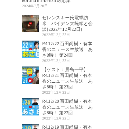
korona infruenza 対応集
2024年7月20日
ゼレンスキー氏電撃訪
米 バイデン大統領と会
談(2022年12月22日)
2022年12月22日
R4.12/22 百田尚樹・有本
香のニュース生放送 あ
さ8時！ 第24回
2022年12月22日
【ゲスト：居島一平】
R4.12/21 百田尚樹・有本
香のニュース生放送 あ
さ8時！ 第23回
2022年12月22日
R4.12/20 百田尚樹・有本
香のニュース生放送 あ
さ8時！ 第22回
2022年12月22日
R4.12/19 百田尚樹・有本