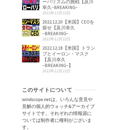
ーバリズムの挑戦【及川
幸久−BREAKING−
2022年12月22日
2022.12.20【米国】CEOを
探せ【及川幸久
−BREAKING−
2022年12月22日
2022.12.18【米国】トラン
プとイーロン・マスク
【及川幸久
−BREAKING−】
2022年12月22日
このサイトについて
windscope.netは、いろんな意見や
見解の個人的ウォッチ&アーカイブ
サイトです。それぞれの情報源に
ついては制作者に権利がございま
す。