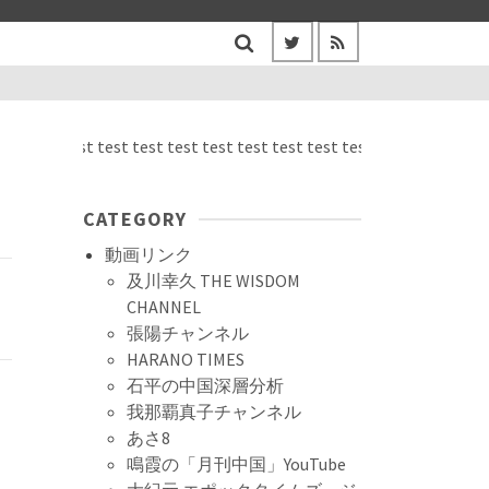
st test test test test test test test test test test test test test t
CATEGORY
動画リンク
及川幸久 THE WISDOM
CHANNEL
張陽チャンネル
HARANO TIMES
石平の中国深層分析
我那覇真子チャンネル
あさ8
鳴霞の「月刊中国」YouTube