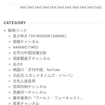
test test test test test test test test test test test tes
CATEGORY
動画リンク
及川幸久 THE WISDOM CHANNEL
張陽チャンネル
HARANO TIMES
石平の中国深層分析
我那覇真子チャンネル
あさ8
鳴霞の「月刊中国」YouTube
大紀元 エポックタイムズ・ジャパン
文化人放送局
百田尚樹チャンネル
髙橋洋一チャンネル
藤井厳喜の『ワールド・フォーキャスト』
長尾チャンネル