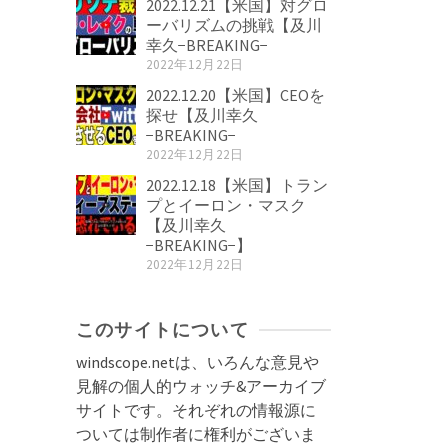
2022.12.21【米国】対グロ
ーバリズムの挑戦【及川
幸久−BREAKING−
2022年12月22日
2022.12.20【米国】CEOを
探せ【及川幸久
−BREAKING−
2022年12月22日
2022.12.18【米国】トラン
プとイーロン・マスク
【及川幸久
−BREAKING−】
2022年12月22日
このサイトについて
windscope.netは、いろんな意見や
見解の個人的ウォッチ&アーカイブ
サイトです。それぞれの情報源に
ついては制作者に権利がございま