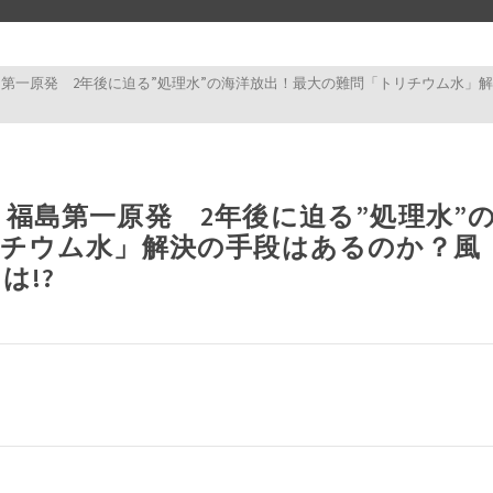
第一原発 2年後に迫る”処理水”の海洋放出！最大の難問「トリチウム水」
test test 
福島第一原発 2年後に迫る”処理水”
リチウム水」解決の手段はあるのか？風
は!?