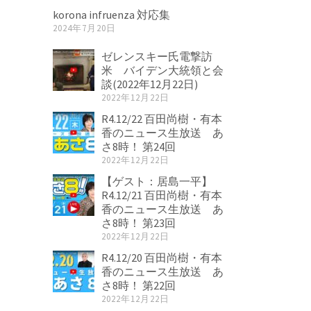
korona infruenza 対応集
2024年7月20日
ゼレンスキー氏電撃訪
米 バイデン大統領と会
談(2022年12月22日)
2022年12月22日
R4.12/22 百田尚樹・有本
香のニュース生放送 あ
さ8時！ 第24回
2022年12月22日
【ゲスト：居島一平】
R4.12/21 百田尚樹・有本
香のニュース生放送 あ
さ8時！ 第23回
2022年12月22日
R4.12/20 百田尚樹・有本
香のニュース生放送 あ
さ8時！ 第22回
2022年12月22日