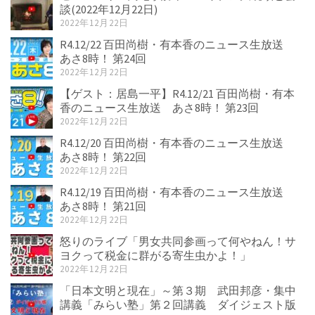
談(2022年12月22日)
2022年12月22日
R4.12/22 百田尚樹・有本香のニュース生放送
あさ8時！ 第24回
2022年12月22日
【ゲスト：居島一平】R4.12/21 百田尚樹・有本
香のニュース生放送 あさ8時！ 第23回
2022年12月22日
R4.12/20 百田尚樹・有本香のニュース生放送
あさ8時！ 第22回
2022年12月22日
R4.12/19 百田尚樹・有本香のニュース生放送
あさ8時！ 第21回
2022年12月22日
怒りのライブ「男女共同参画って何やねん！サ
ヨクって税金に群がる寄生虫かよ！」
2022年12月22日
「日本文明と現在」～第３期 武田邦彦・集中
講義「みらい塾」第２回講義 ダイジェスト版