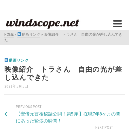
HOME
»
動画リンク
»
映像紹介 トラさん 自由の光が差し込んでき
た
動画リンク
映像紹介 トラさん 自由の光が差
し込んできた
2021年5月5日
PREVIOUS POST
【安倍元首相秘話公開！第5弾 】在職7年8ヶ月の間
にあった緊張の瞬間！
NEXT POST