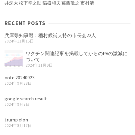
井深大
松下幸之助
稲盛和夫
葛西敬之
市村清
RECENT POSTS
兵庫県知事選：稲村候補支持の市長会22人
2024年11月15日
ワクチン関連記事を掲載してからのPVの激減に
ついて
2024年11月9日
note 20240923
2024年9月23日
google search result
2024年9月7日
trump elon
2024年8月17日