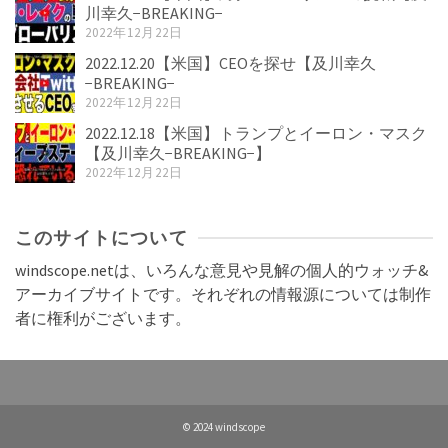
川幸久−BREAKING−
2022年12月22日
2022.12.20【米国】CEOを探せ【及川幸久
−BREAKING−
2022年12月22日
2022.12.18【米国】トランプとイーロン・マスク
【及川幸久−BREAKING−】
2022年12月22日
このサイトについて
windscope.netは、いろんな意見や見解の個人的ウォッチ&
アーカイブサイトです。それぞれの情報源については制作
者に権利がございます。
© 2024 windscope