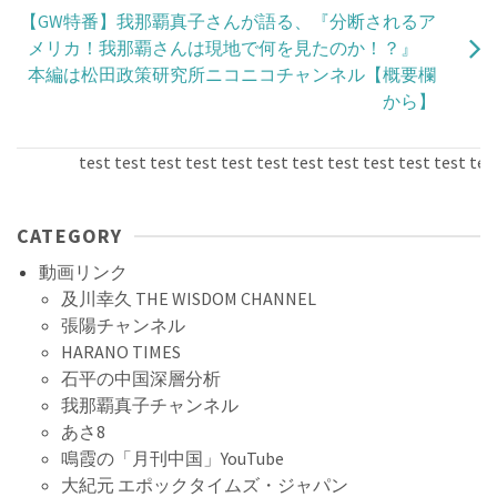
【GW特番】我那覇真子さんが語る、『分断されるア
メリカ！我那覇さんは現地で何を見たのか！？』
本編は松田政策研究所ニコニコチャンネル【概要欄
から】
test test test test test test test test test test test test t
CATEGORY
動画リンク
及川幸久 THE WISDOM CHANNEL
張陽チャンネル
HARANO TIMES
石平の中国深層分析
我那覇真子チャンネル
あさ8
鳴霞の「月刊中国」YouTube
大紀元 エポックタイムズ・ジャパン