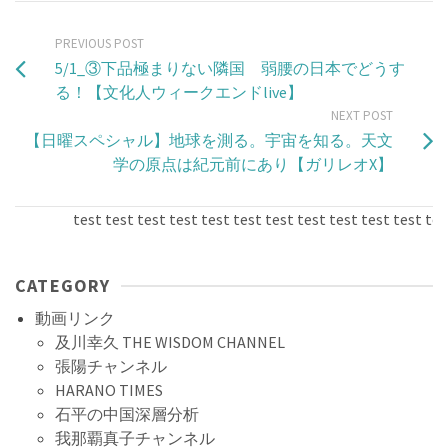
PREVIOUS POST
5/1_③下品極まりない隣国 弱腰の日本でどうす
る！【文化人ウィークエンドlive】
NEXT POST
【日曜スペシャル】地球を測る。宇宙を知る。天文
学の原点は紀元前にあり【ガリレオX】
test test test test test test test test test test test test 
CATEGORY
動画リンク
及川幸久 THE WISDOM CHANNEL
張陽チャンネル
HARANO TIMES
石平の中国深層分析
我那覇真子チャンネル