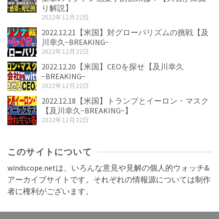
り解説】
2022年12月22日
2022.12.21【米国】対グローバリズムの挑戦【及
川幸久−BREAKING−
2022年12月22日
2022.12.20【米国】CEOを探せ【及川幸久
−BREAKING−
2022年12月22日
2022.12.18【米国】トランプとイーロン・マスク
【及川幸久−BREAKING−】
2022年12月22日
このサイトについて
windscope.netは、いろんな意見や見解の個人的ウォッチ&
アーカイブサイトです。それぞれの情報源については制作
者に権利がございます。