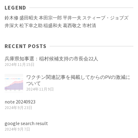
LEGEND
鈴木修
盛田昭夫
本田宗一郎
平井一夫
スティーブ・ジョブズ
井深大
松下幸之助
稲盛和夫
葛西敬之
市村清
RECENT POSTS
兵庫県知事選：稲村候補支持の市長会22人
2024年11月15日
ワクチン関連記事を掲載してからのPVの激減に
ついて
2024年11月9日
note 20240923
2024年9月23日
google search result
2024年9月7日