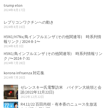
trump elon
2024年8月17日
レプリコンワクチンへの動き
2024年8月16日
H5N1/H7Nx/鳥インフルエンザ (その他関連等) 時系列情
報リンク / 2024-8-1〜
2024年8月3日
H5N1/鳥インフルエンザ (その他関連等) 時系列情報リン
ク /〜2024-7-31
2024年7月28日
korona infruenza 対応集
2024年7月20日
ゼレンスキー氏電撃訪米 バイデン大統領と会
談(2022年12月22日)
2022年12月22日
R4.12/22 百田尚樹・有本香のニュース生放送