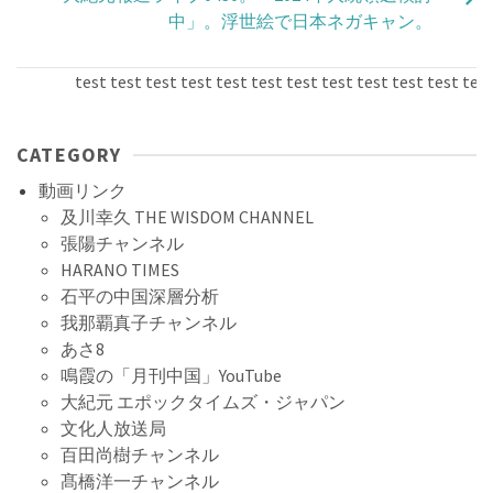
中」。浮世絵で日本ネガキャン。
test test test test test test test test test test test test t
CATEGORY
動画リンク
及川幸久 THE WISDOM CHANNEL
張陽チャンネル
HARANO TIMES
石平の中国深層分析
我那覇真子チャンネル
あさ8
鳴霞の「月刊中国」YouTube
大紀元 エポックタイムズ・ジャパン
文化人放送局
百田尚樹チャンネル
髙橋洋一チャンネル