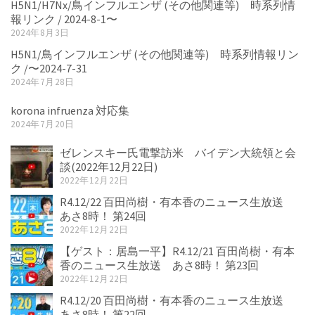
H5N1/H7Nx/鳥インフルエンザ (その他関連等) 時系列情
報リンク / 2024-8-1〜
2024年8月3日
H5N1/鳥インフルエンザ (その他関連等) 時系列情報リン
ク /〜2024-7-31
2024年7月28日
korona infruenza 対応集
2024年7月20日
ゼレンスキー氏電撃訪米 バイデン大統領と会
談(2022年12月22日)
2022年12月22日
R4.12/22 百田尚樹・有本香のニュース生放送
あさ8時！ 第24回
2022年12月22日
【ゲスト：居島一平】R4.12/21 百田尚樹・有本
香のニュース生放送 あさ8時！ 第23回
2022年12月22日
R4.12/20 百田尚樹・有本香のニュース生放送
あさ8時！ 第22回