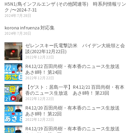
H5N1/鳥インフルエンザ (その他関連等) 時系列情報リン
ク /〜2024-7-31
2024年7月28日
korona infruenza 対応集
2024年7月20日
ゼレンスキー氏電撃訪米 バイデン大統領と会
談(2022年12月22日)
2022年12月22日
R4.12/22 百田尚樹・有本香のニュース生放送
あさ8時！ 第24回
2022年12月22日
【ゲスト：居島一平】R4.12/21 百田尚樹・有本
香のニュース生放送 あさ8時！ 第23回
2022年12月22日
R4.12/20 百田尚樹・有本香のニュース生放送
あさ8時！ 第22回
2022年12月22日
R4.12/19 百田尚樹・有本香のニュース生放送