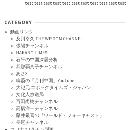
test test test test test test test test test test test tes
CATEGORY
動画リンク
及川幸久 THE WISDOM CHANNEL
張陽チャンネル
HARANO TIMES
石平の中国深層分析
我那覇真子チャンネル
あさ8
鳴霞の「月刊中国」YouTube
大紀元 エポックタイムズ・ジャパン
文化人放送局
百田尚樹チャンネル
髙橋洋一チャンネル
藤井厳喜の『ワールド・フォーキャスト』
長尾チャンネル
コロナ/ワクチン問題