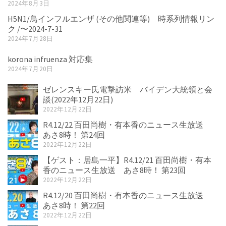
2024年8月3日
H5N1/鳥インフルエンザ (その他関連等) 時系列情報リン
ク /〜2024-7-31
2024年7月28日
korona infruenza 対応集
2024年7月20日
ゼレンスキー氏電撃訪米 バイデン大統領と会
談(2022年12月22日)
2022年12月22日
R4.12/22 百田尚樹・有本香のニュース生放送
あさ8時！ 第24回
2022年12月22日
【ゲスト：居島一平】R4.12/21 百田尚樹・有本
香のニュース生放送 あさ8時！ 第23回
2022年12月22日
R4.12/20 百田尚樹・有本香のニュース生放送
あさ8時！ 第22回
2022年12月22日