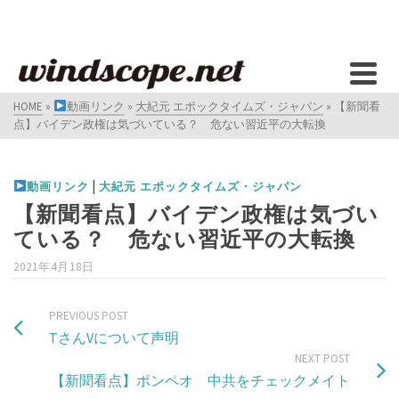
HOME
»
動画リンク
»
大紀元 エポックタイムズ・ジャパン
»
【新聞看
点】バイデン政権は気づいている？ 危ない習近平の大転換
|
動画リンク
大紀元 エポックタイムズ・ジャパン
【新聞看点】バイデン政権は気づい
ている？ 危ない習近平の大転換
2021年4月18日
PREVIOUS POST
TさんVについて声明
NEXT POST
【新聞看点】ポンペオ 中共をチェックメイト