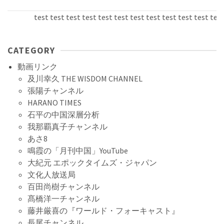
test test test test test test test test test test test test t
CATEGORY
動画リンク
及川幸久 THE WISDOM CHANNEL
張陽チャンネル
HARANO TIMES
石平の中国深層分析
我那覇真子チャンネル
あさ8
鳴霞の「月刊中国」YouTube
大紀元 エポックタイムズ・ジャパン
文化人放送局
百田尚樹チャンネル
髙橋洋一チャンネル
藤井厳喜の『ワールド・フォーキャスト』
長尾チャンネル