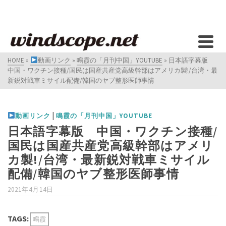
HOME
»
動画リンク
»
鳴霞の「月刊中国」YOUTUBE
»
日本語字幕版
中国・ワクチン接種/国民は国産共産党高級幹部はアメリカ製!/台湾・最
新鋭対戦車ミサイル配備/韓国のヤブ整形医師事情
|
動画リンク
鳴霞の「月刊中国」YOUTUBE
日本語字幕版 中国・ワクチン接種/
国民は国産共産党高級幹部はアメリ
カ製!/台湾・最新鋭対戦車ミサイル
配備/韓国のヤブ整形医師事情
2021年4月14日
TAGS:
鳴霞