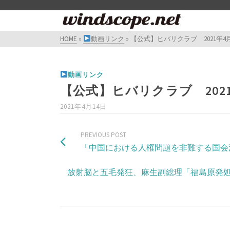
HOME
»
動画リンク
»
【公式】ヒバリクラブ 2021年
動画リンク
【公式】ヒバリクラブ 202
2021年4月14日
PREVIOUS POST
「中国における人権問題を非難する国会
放射脳と五毛発狂、麻生副総理「福島原発