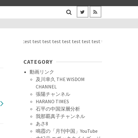
 test test test test test test test test test test test test test test
CATEGORY
動画リンク
及川幸久 THE WISDOM
CHANNEL
張陽チャンネル
HARANO TIMES
石平の中国深層分析
我那覇真子チャンネル
あさ8
鳴霞の「月刊中国」YouTube