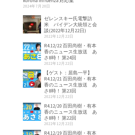
korona infruenza 対応集
2024年7月20日
ゼレンスキー氏電撃訪
米 バイデン大統領と会
談(2022年12月22日)
2022年12月22日
R4.12/22 百田尚樹・有本
香のニュース生放送 あ
さ8時！ 第24回
2022年12月22日
【ゲスト：居島一平】
R4.12/21 百田尚樹・有本
香のニュース生放送 あ
さ8時！ 第23回
2022年12月22日
R4.12/20 百田尚樹・有本
香のニュース生放送 あ
さ8時！ 第22回
2022年12月22日
R4.12/19 百田尚樹・有本