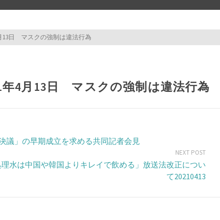
4月13日 マスクの強制は違法行為
test test
1年4月13日 マスクの強制は違法行為
決議」の早期成立を求める共同記者会見
NEXT POST
処理水は中国や韓国よりキレイで飲める」放送法改正につい
て20210413