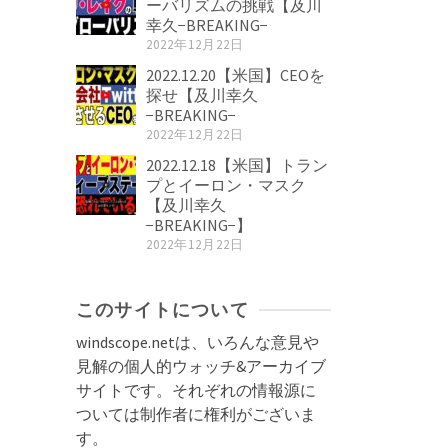
ーバリズムの挑戦【及川
幸久−BREAKING−
2022年12月22日
2022.12.20【米国】CEOを
探せ【及川幸久
−BREAKING−
2022年12月22日
2022.12.18【米国】トラン
プとイーロン・マスク
【及川幸久
−BREAKING−】
2022年12月22日
このサイトについて
windscope.netは、いろんな意見や
見解の個人的ウォッチ&アーカイブ
サイトです。それぞれの情報源に
ついては制作者に権利がございま
す。