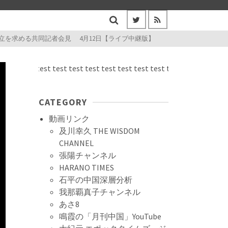
を求める共同記者会見 4月12日【ライブ中継版】
test test test test test test test test test test test test test test
CATEGORY
動画リンク
及川幸久 THE WISDOM
CHANNEL
張陽チャンネル
HARANO TIMES
石平の中国深層分析
我那覇真子チャンネル
あさ8
鳴霞の「月刊中国」YouTube