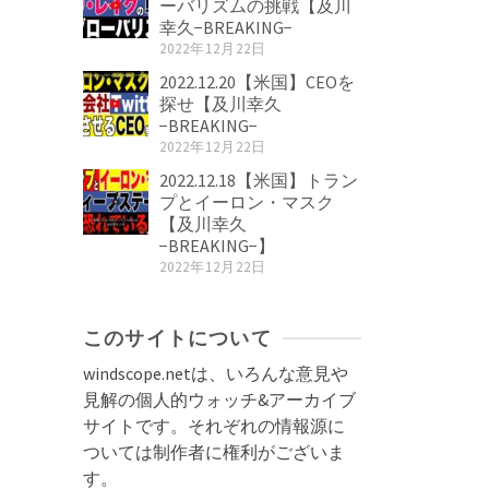
ーバリズムの挑戦【及川
幸久−BREAKING−
2022年12月22日
2022.12.20【米国】CEOを
探せ【及川幸久
−BREAKING−
2022年12月22日
2022.12.18【米国】トラン
プとイーロン・マスク
【及川幸久
−BREAKING−】
2022年12月22日
このサイトについて
windscope.netは、いろんな意見や
見解の個人的ウォッチ&アーカイブ
サイトです。それぞれの情報源に
ついては制作者に権利がございま
す。