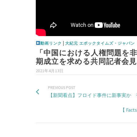
|
動画リンク
大紀元 エポックタイムズ・ジャパン
「中国における人権問題を
期成立を求める共同記者会見
2021年4月13日
PREVIOUS POST
【新聞看点】フロイド事件に新事実か 
【 Fa