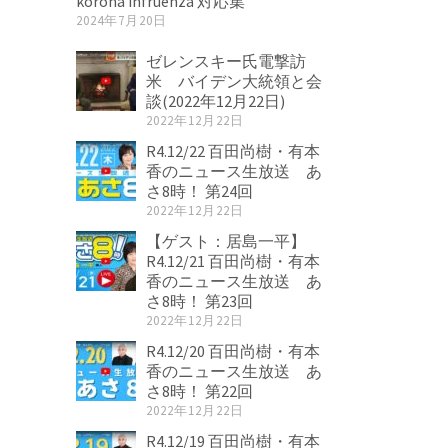
korona infruenza 対応集
2024年7月20日
ゼレンスキー氏電撃訪
米 バイデン大統領と会
談(2022年12月22日)
2022年12月22日
R4.12/22 百田尚樹・有本
香のニュース生放送 あ
さ8時！ 第24回
2022年12月22日
【ゲスト：居島一平】
R4.12/21 百田尚樹・有本
香のニュース生放送 あ
さ8時！ 第23回
2022年12月22日
R4.12/20 百田尚樹・有本
香のニュース生放送 あ
さ8時！ 第22回
2022年12月22日
R4.12/19 百田尚樹・有本