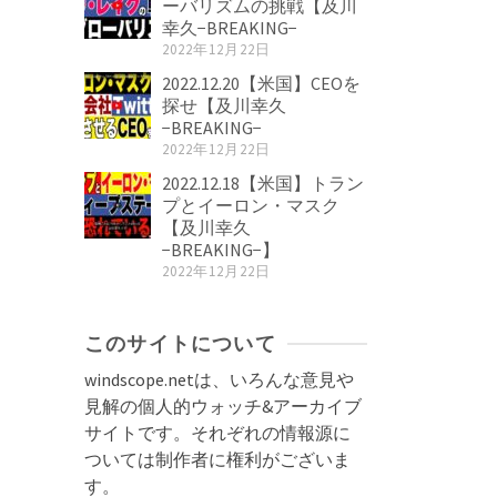
ーバリズムの挑戦【及川
幸久−BREAKING−
2022年12月22日
2022.12.20【米国】CEOを
探せ【及川幸久
−BREAKING−
2022年12月22日
2022.12.18【米国】トラン
プとイーロン・マスク
【及川幸久
−BREAKING−】
2022年12月22日
このサイトについて
windscope.netは、いろんな意見や
見解の個人的ウォッチ&アーカイブ
サイトです。それぞれの情報源に
ついては制作者に権利がございま
す。