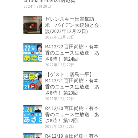
korona infruenza 対応集
2024年7月20日
ゼレンスキー氏電撃訪
米 バイデン大統領と会
談(2022年12月22日)
2022年12月22日
R4.12/22 百田尚樹・有本
香のニュース生放送 あ
さ8時！ 第24回
2022年12月22日
【ゲスト：居島一平】
R4.12/21 百田尚樹・有本
香のニュース生放送 あ
さ8時！ 第23回
2022年12月22日
R4.12/20 百田尚樹・有本
香のニュース生放送 あ
さ8時！ 第22回
2022年12月22日
R4.12/19 百田尚樹・有本