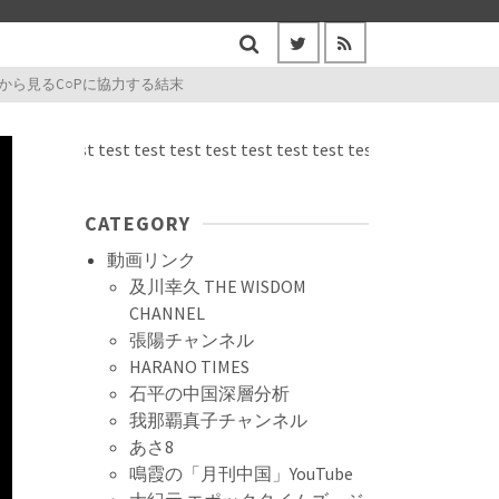
ら見るC○Pに協力する結末
st test test test test test test test test test test test test test te
CATEGORY
動画リンク
及川幸久 THE WISDOM
CHANNEL
張陽チャンネル
HARANO TIMES
石平の中国深層分析
我那覇真子チャンネル
あさ8
鳴霞の「月刊中国」YouTube