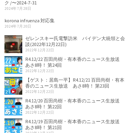
ク /〜2024-7-31
2024年7月28日
korona infruenza 対応集
2024年7月20日
ゼレンスキー氏電撃訪米 バイデン大統領と会
談(2022年12月22日)
2022年12月22日
R4.12/22 百田尚樹・有本香のニュース生放送
あさ8時！ 第24回
2022年12月22日
【ゲスト：居島一平】R4.12/21 百田尚樹・有本
香のニュース生放送 あさ8時！ 第23回
2022年12月22日
R4.12/20 百田尚樹・有本香のニュース生放送
あさ8時！ 第22回
2022年12月22日
R4.12/19 百田尚樹・有本香のニュース生放送
あさ8時！ 第21回