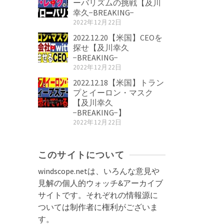
ーバリズムの挑戦【及川
幸久−BREAKING−
2022年12月22日
2022.12.20【米国】CEOを
探せ【及川幸久
−BREAKING−
2022年12月22日
2022.12.18【米国】トラン
プとイーロン・マスク
【及川幸久
−BREAKING−】
2022年12月22日
このサイトについて
windscope.netは、いろんな意見や
見解の個人的ウォッチ&アーカイブ
サイトです。それぞれの情報源に
ついては制作者に権利がございま
す。