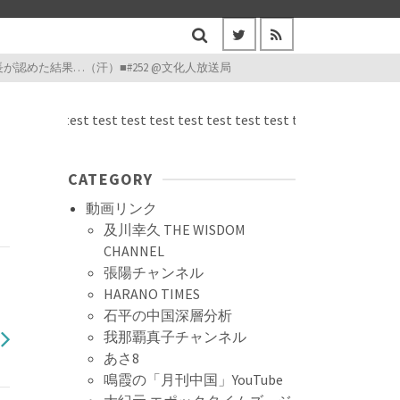
めた結果…（汗）■#252​ @文化人放送局
test test test test test test test test test test test test test test
CATEGORY
動画リンク
及川幸久 THE WISDOM
CHANNEL
張陽チャンネル
HARANO TIMES
石平の中国深層分析
我那覇真子チャンネル
あさ8
鳴霞の「月刊中国」YouTube