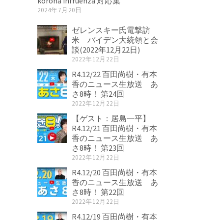
korona infruenza 対応集
2024年7月20日
ゼレンスキー氏電撃訪
米 バイデン大統領と会
談(2022年12月22日)
2022年12月22日
R4.12/22 百田尚樹・有本
香のニュース生放送 あ
さ8時！ 第24回
2022年12月22日
【ゲスト：居島一平】
R4.12/21 百田尚樹・有本
香のニュース生放送 あ
さ8時！ 第23回
2022年12月22日
R4.12/20 百田尚樹・有本
香のニュース生放送 あ
さ8時！ 第22回
2022年12月22日
R4.12/19 百田尚樹・有本