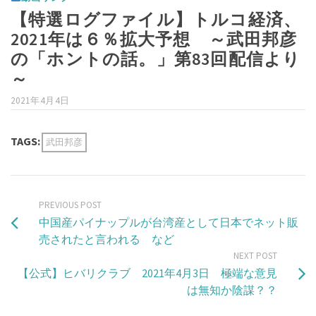
【特選ログファイル】トルコ経済、
2021年は６％拡大予想 ～武田邦彦
の「ホントの話。」第83回配信より
～
2021年4月4日
TAGS:
武田邦彦
PREVIOUS POST
中国産パイナップルが台湾産として日本でネット販
売されたと言われる など
NEXT POST
【公式】ヒバリクラブ 2021年4月3日 極端な意見
は無知か陰謀？？