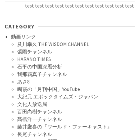
test test test test test test test test test test test test 
CATEGORY
動画リンク
及川幸久 THE WISDOM CHANNEL
張陽チャンネル
HARANO TIMES
石平の中国深層分析
我那覇真子チャンネル
あさ8
鳴霞の「月刊中国」YouTube
大紀元 エポックタイムズ・ジャパン
文化人放送局
百田尚樹チャンネル
髙橋洋一チャンネル
藤井厳喜の『ワールド・フォーキャスト』
長尾チャンネル