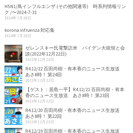
H5N1/鳥インフルエンザ (その他関連等) 時系列情報リン
ク /〜2024-7-31
2024年7月28日
korona infruenza 対応集
2024年7月20日
ゼレンスキー氏電撃訪米 バイデン大統領と会
談(2022年12月22日)
2022年12月22日
R4.12/22 百田尚樹・有本香のニュース生放送
あさ8時！ 第24回
2022年12月22日
【ゲスト：居島一平】R4.12/21 百田尚樹・有本
香のニュース生放送 あさ8時！ 第23回
2022年12月22日
R4.12/20 百田尚樹・有本香のニュース生放送
あさ8時！ 第22回
2022年12月22日
R4.12/19 百田尚樹・有本香のニュース生放送