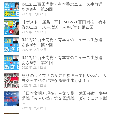
R4.12/22 百田尚樹・有本香のニュース生放送
あさ8時！ 第24回
2022年12月22日
【ゲスト：居島一平】R4.12/21 百田尚樹・有本
香のニュース生放送 あさ8時！ 第23回
2022年12月22日
R4.12/20 百田尚樹・有本香のニュース生放送
あさ8時！ 第22回
2022年12月22日
R4.12/19 百田尚樹・有本香のニュース生放送
あさ8時！ 第21回
2022年12月22日
怒りのライブ「男女共同参画って何やねん！サ
ヨクって税金に群がる寄生虫かよ！」
2022年12月22日
「日本文明と現在」～第３期 武田邦彦・集中
講義「みらい塾」第２回講義 ダイジェスト版
～
2022年12月22日