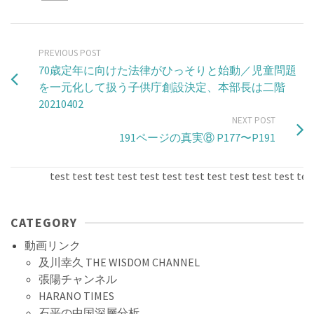
PREVIOUS POST
70歳定年に向けた法律がひっそりと始動／児童問題
を一元化して扱う子供庁創設決定、本部長は二階
20210402
NEXT POST
191ページの真実⑧ P177〜P191
test test test test test test test test test test test test t
CATEGORY
動画リンク
及川幸久 THE WISDOM CHANNEL
張陽チャンネル
HARANO TIMES
石平の中国深層分析