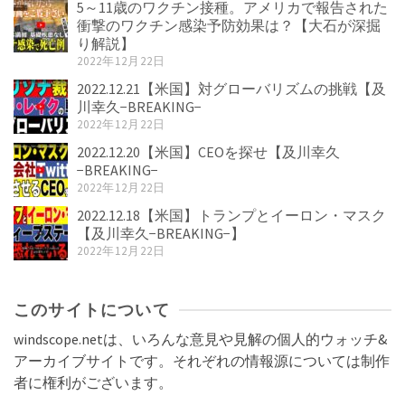
5～11歳のワクチン接種。アメリカで報告された
衝撃のワクチン感染予防効果は？【大石が深掘
り解説】
2022年12月22日
2022.12.21【米国】対グローバリズムの挑戦【及
川幸久−BREAKING−
2022年12月22日
2022.12.20【米国】CEOを探せ【及川幸久
−BREAKING−
2022年12月22日
2022.12.18【米国】トランプとイーロン・マスク
【及川幸久−BREAKING−】
2022年12月22日
このサイトについて
windscope.netは、いろんな意見や見解の個人的ウォッチ&
アーカイブサイトです。それぞれの情報源については制作
者に権利がございます。