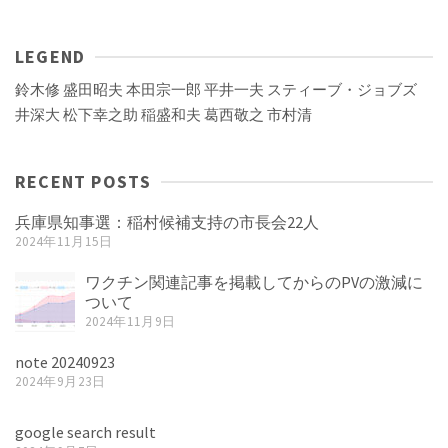
LEGEND
鈴木修
盛田昭夫
本田宗一郎
平井一夫
スティーブ・ジョブズ
井深大
松下幸之助
稲盛和夫
葛西敬之
市村清
RECENT POSTS
兵庫県知事選：稲村候補支持の市長会22人
2024年11月15日
ワクチン関連記事を掲載してからのPVの激減に
ついて
2024年11月9日
note 20240923
2024年9月23日
google search result