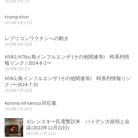
2024年9月7日
trump elon
2024年8月17日
レプリコンワクチンへの動き
2024年8月16日
H5N1/H7Nx/鳥インフルエンザ (その他関連等) 時系列情
報リンク / 2024-8-1〜
2024年8月3日
H5N1/鳥インフルエンザ (その他関連等) 時系列情報リン
ク /〜2024-7-31
2024年7月28日
korona infruenza 対応集
2024年7月20日
ゼレンスキー氏電撃訪米 バイデン大統領と会
談(2022年12月22日)
2022年12月22日