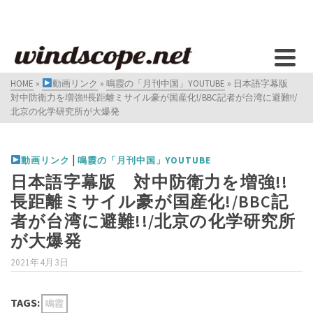
HOME
»
動画リンク
»
鳴霞の「月刊中国」YOUTUBE
»
日本語字幕版
対中防衛力を増強!!長距離ミサイル豪が国産化!/BBC記者が台湾に避難!!/
北京の化学研究所が大爆発
|
動画リンク
鳴霞の「月刊中国」YOUTUBE
日本語字幕版 対中防衛力を増強!!
長距離ミサイル豪が国産化!/BBC記
者が台湾に避難!!/北京の化学研究所
が大爆発
2021年4月3日
TAGS:
鳴霞