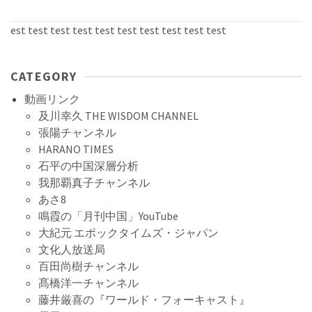
est test test test test test test test test test
CATEGORY
動画リンク
及川幸久 THE WISDOM CHANNEL
張陽チャンネル
HARANO TIMES
石平の中国深層分析
我那覇真子チャンネル
あさ8
鳴霞の「月刊中国」YouTube
大紀元 エポックタイムズ・ジャパン
文化人放送局
百田尚樹チャンネル
髙橋洋一チャンネル
藤井厳喜の『ワールド・フォーキャスト』