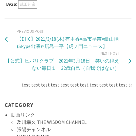
TAGS:
武田邦彦
PREVIOUS POST
【DHC】2021/3/18(木) 有本香×高市早苗×飯山陽
(Skype出演)×居島一平【虎ノ門ニュース】
NEXT POST
【公式】ヒバリクラブ 2021年3月18日 笑いの絶え
ない毎日１ 32歳自己（自我ではない）
test test test test test test test test test test test test t
CATEGORY
動画リンク
及川幸久 THE WISDOM CHANNEL
張陽チャンネル