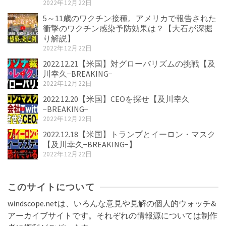
2022年12月22日
5～11歳のワクチン接種。アメリカで報告された
衝撃のワクチン感染予防効果は？【大石が深掘
り解説】
2022年12月22日
2022.12.21【米国】対グローバリズムの挑戦【及
川幸久−BREAKING−
2022年12月22日
2022.12.20【米国】CEOを探せ【及川幸久
−BREAKING−
2022年12月22日
2022.12.18【米国】トランプとイーロン・マスク
【及川幸久−BREAKING−】
2022年12月22日
このサイトについて
windscope.netは、いろんな意見や見解の個人的ウォッチ&
アーカイブサイトです。それぞれの情報源については制作