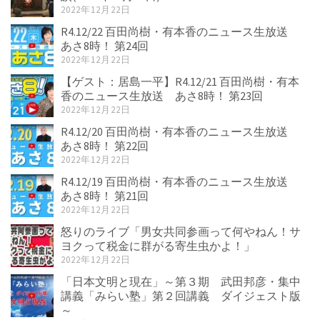
2022年12月22日
R4.12/22 百田尚樹・有本香のニュース生放送
あさ8時！ 第24回
2022年12月22日
【ゲスト：居島一平】R4.12/21 百田尚樹・有本
香のニュース生放送 あさ8時！ 第23回
2022年12月22日
R4.12/20 百田尚樹・有本香のニュース生放送
あさ8時！ 第22回
2022年12月22日
R4.12/19 百田尚樹・有本香のニュース生放送
あさ8時！ 第21回
2022年12月22日
怒りのライブ「男女共同参画って何やねん！サ
ヨクって税金に群がる寄生虫かよ！」
2022年12月22日
「日本文明と現在」～第３期 武田邦彦・集中
講義「みらい塾」第２回講義 ダイジェスト版
～