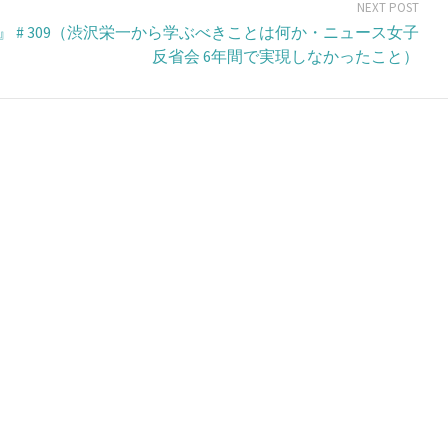
NEXT POST
女子』 # 309（渋沢栄一から学ぶべきことは何か・ニュース女子
反省会 6年間で実現しなかったこと）