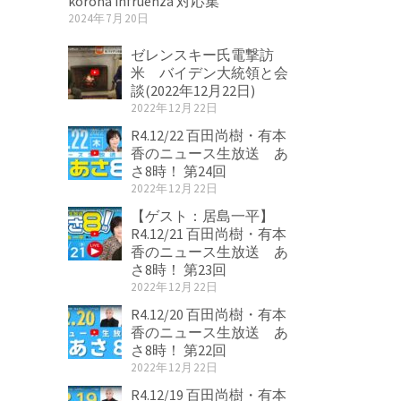
korona infruenza 対応集
2024年7月20日
ゼレンスキー氏電撃訪
米 バイデン大統領と会
談(2022年12月22日)
2022年12月22日
R4.12/22 百田尚樹・有本
香のニュース生放送 あ
さ8時！ 第24回
2022年12月22日
【ゲスト：居島一平】
R4.12/21 百田尚樹・有本
香のニュース生放送 あ
さ8時！ 第23回
2022年12月22日
R4.12/20 百田尚樹・有本
香のニュース生放送 あ
さ8時！ 第22回
2022年12月22日
R4.12/19 百田尚樹・有本