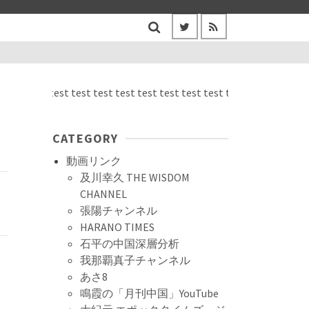
test test test test test test test test test test test test test test
CATEGORY
動画リンク
及川幸久 THE WISDOM
CHANNEL
張陽チャンネル
HARANO TIMES
石平の中国深層分析
我那覇真子チャンネル
あさ8
鳴霞の「月刊中国」YouTube