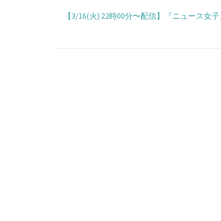
【3/16(火) 22時00分〜配信】『ニュース