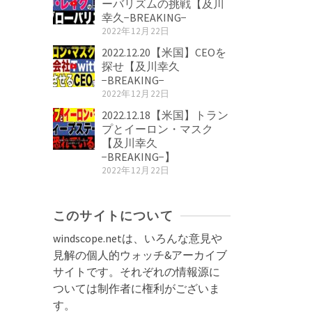
ーバリズムの挑戦【及川
幸久−BREAKING−
2022年12月22日
2022.12.20【米国】CEOを
探せ【及川幸久
−BREAKING−
2022年12月22日
2022.12.18【米国】トラン
プとイーロン・マスク
【及川幸久
−BREAKING−】
2022年12月22日
このサイトについて
windscope.netは、いろんな意見や
見解の個人的ウォッチ&アーカイブ
サイトです。それぞれの情報源に
ついては制作者に権利がございま
す。