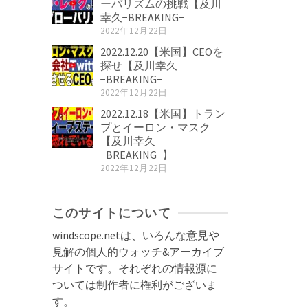
ーバリズムの挑戦【及川
幸久−BREAKING−
2022年12月22日
2022.12.20【米国】CEOを
探せ【及川幸久
−BREAKING−
2022年12月22日
2022.12.18【米国】トラン
プとイーロン・マスク
【及川幸久
−BREAKING−】
2022年12月22日
このサイトについて
windscope.netは、いろんな意見や
見解の個人的ウォッチ&アーカイブ
サイトです。それぞれの情報源に
ついては制作者に権利がございま
す。