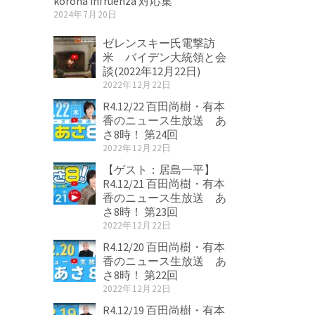
korona infruenza 対応集
2024年7月20日
ゼレンスキー氏電撃訪
米 バイデン大統領と会
談(2022年12月22日)
2022年12月22日
R4.12/22 百田尚樹・有本
香のニュース生放送 あ
さ8時！ 第24回
2022年12月22日
【ゲスト：居島一平】
R4.12/21 百田尚樹・有本
香のニュース生放送 あ
さ8時！ 第23回
2022年12月22日
R4.12/20 百田尚樹・有本
香のニュース生放送 あ
さ8時！ 第22回
2022年12月22日
R4.12/19 百田尚樹・有本