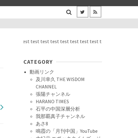
test test test test test test test test test test test test test test 
CATEGORY
動画リンク
及川幸久 THE WISDOM
CHANNEL
ハ
張陽チャンネル
HARANO TIMES
石平の中国深層分析
我那覇真子チャンネル
あさ8
鳴霞の「月刊中国」YouTube