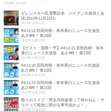
2024年7月20日
ゼレンスキー氏電撃訪米 バイデン大統領と会
談(2022年12月22日)
2022年12月22日
R4.12/22 百田尚樹・有本香のニュース生放送
あさ8時！ 第24回
2022年12月22日
【ゲスト：居島一平】R4.12/21 百田尚樹・有本
香のニュース生放送 あさ8時！ 第23回
2022年12月22日
R4.12/20 百田尚樹・有本香のニュース生放送
あさ8時！ 第22回
2022年12月22日
R4.12/19 百田尚樹・有本香のニュース生放送
あさ8時！ 第21回
2022年12月22日
怒りのライブ「男女共同参画って何やねん！サ
ヨクって税金に群がる寄生虫かよ！」
2022年12月22日