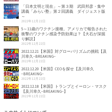
「日本文明と現在」～第３期 武田邦彦・集中
講義「みらい塾」第２回講義 ダイジェスト版
～
2022年12月22日
5～11歳のワクチン接種。アメリカで報告された
衝撃のワクチン感染予防効果は？【大石が深掘
り解説】
2022年12月22日
2022.12.21【米国】対グローバリズムの挑戦【及
川幸久−BREAKING−
2022年12月22日
2022.12.20【米国】CEOを探せ【及川幸久
−BREAKING−
2022年12月22日
2022.12.18【米国】トランプとイーロン・マスク
【及川幸久−BREAKING−】
2022年12月22日