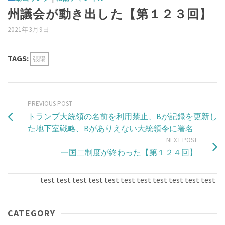
州議会が動き出した【第１２３回】
2021年3月9日
TAGS:
張陽
PREVIOUS POST
トランプ大統領の名前を利用禁止、Bが記録を更新し
た地下室戦略、Bがありえない大統領令に署名
NEXT POST
一国二制度が終わった【第１２４回】
test test test test test test test test test test test test
CATEGORY