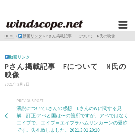
HOME
»
動画リンク
»
Pさん掲載記事 Fについて N氏の映像
動画リンク
Pさん掲載記事 Fについて N氏の
映像
2021年3月2日
PREVIOUS POST
演説についてLさんの感想 LさんのWに関する見
解 訂正:アべと国は〜の箇所ですが、アベではなく
エイブで、エイブ＝エイブラハムリンカーンの愛称
です。失礼致しました。2021.3.01 20:10