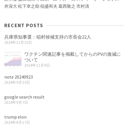
井深大
松下幸之助
稲盛和夫
葛西敬之
市村清
RECENT POSTS
兵庫県知事選：稲村候補支持の市長会22人
2024年11月15日
ワクチン関連記事を掲載してからのPVの激減に
ついて
2024年11月9日
note 20240923
2024年9月23日
google search result
2024年9月7日
trump elon
2024年8月17日