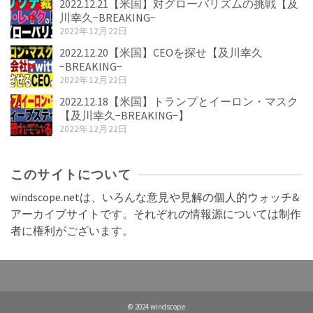
2022.12.21【米国】対グローバリズムの挑戦【及
川幸久−BREAKING−
2022年12月22日
2022.12.20【米国】CEOを探せ【及川幸久
−BREAKING−
2022年12月22日
2022.12.18【米国】トランプとイーロン・マスク
【及川幸久−BREAKING−】
2022年12月22日
このサイトについて
windscope.netは、いろんな意見や見解の個人的ウォッチ&
アーカイブサイトです。それぞれの情報源については制作
者に権利がございます。
© 2024 windscope