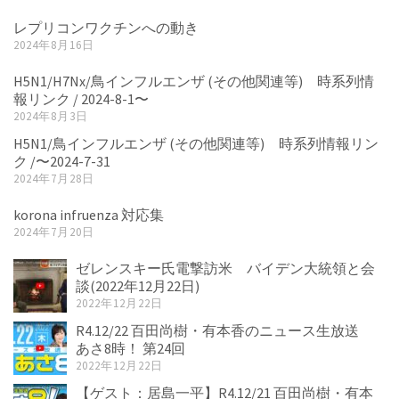
レプリコンワクチンへの動き
2024年8月16日
H5N1/H7Nx/鳥インフルエンザ (その他関連等) 時系列情
報リンク / 2024-8-1〜
2024年8月3日
H5N1/鳥インフルエンザ (その他関連等) 時系列情報リン
ク /〜2024-7-31
2024年7月28日
korona infruenza 対応集
2024年7月20日
ゼレンスキー氏電撃訪米 バイデン大統領と会
談(2022年12月22日)
2022年12月22日
R4.12/22 百田尚樹・有本香のニュース生放送
あさ8時！ 第24回
2022年12月22日
【ゲスト：居島一平】R4.12/21 百田尚樹・有本