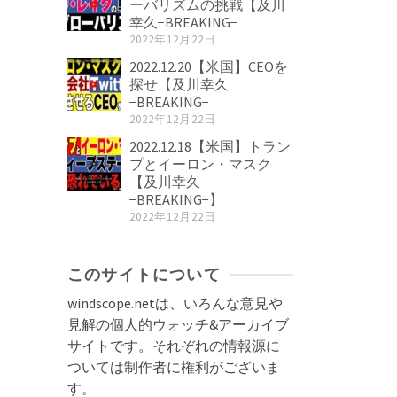
ーバリズムの挑戦【及川
幸久−BREAKING−
2022年12月22日
2022.12.20【米国】CEOを
探せ【及川幸久
−BREAKING−
2022年12月22日
2022.12.18【米国】トラン
プとイーロン・マスク
【及川幸久
−BREAKING−】
2022年12月22日
このサイトについて
windscope.netは、いろんな意見や
見解の個人的ウォッチ&アーカイブ
サイトです。それぞれの情報源に
ついては制作者に権利がございま
す。