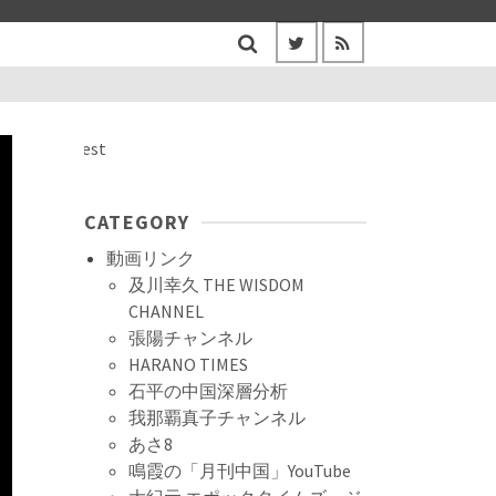
CATEGORY
動画リンク
及川幸久 THE WISDOM
CHANNEL
張陽チャンネル
HARANO TIMES
石平の中国深層分析
我那覇真子チャンネル
あさ8
鳴霞の「月刊中国」YouTube