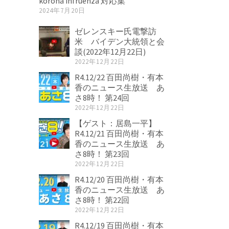
korona infruenza 対応集
2024年7月20日
ゼレンスキー氏電撃訪
米 バイデン大統領と会
談(2022年12月22日)
2022年12月22日
R4.12/22 百田尚樹・有本
香のニュース生放送 あ
さ8時！ 第24回
2022年12月22日
【ゲスト：居島一平】
R4.12/21 百田尚樹・有本
香のニュース生放送 あ
さ8時！ 第23回
2022年12月22日
R4.12/20 百田尚樹・有本
香のニュース生放送 あ
さ8時！ 第22回
2022年12月22日
R4.12/19 百田尚樹・有本