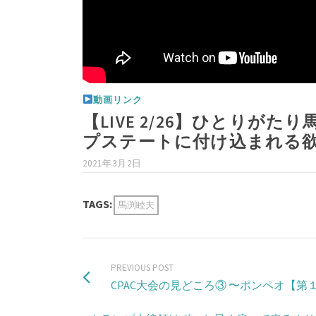
動画リンク
【LIVE 2/26】ひとりがた
プステートに付け込まれる
2021年3月2日
TAGS:
馬渕睦夫
PREVIOUS POST
CPAC大会の見どころ③ 〜ポンペオ【第