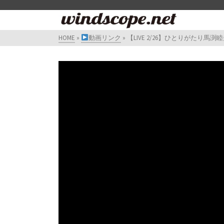
HOME
»
動画リンク
»
【LIVE 2/26】ひとりがたり