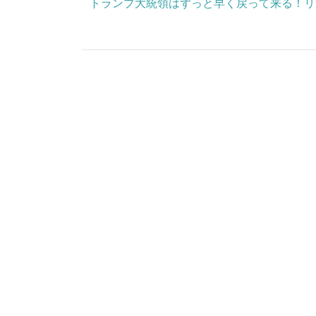
トランプ大統領はずっと早く戻って来る！リン