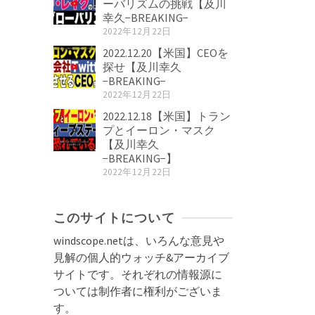
ーバリズムの挑戦【及川
幸久−BREAKING−
2022年12月22日
2022.12.20【米国】CEOを
探せ【及川幸久
−BREAKING−
2022年12月22日
2022.12.18【米国】トラン
プとイーロン・マスク
【及川幸久
−BREAKING−】
2022年12月22日
このサイトについて
windscope.netは、いろんな意見や
見解の個人的ウォッチ&アーカイブ
サイトです。それぞれの情報源に
ついては制作者に権利がございま
す。