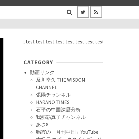
st test test test test test test test test test test test test test t
CATEGORY
動画リンク
及川幸久 THE WISDOM
CHANNEL
張陽チャンネル
HARANO TIMES
石平の中国深層分析
我那覇真子チャンネル
あさ8
鳴霞の「月刊中国」YouTube