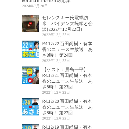
korona infruenza 対応集
2024年7月20日
ゼレンスキー氏電撃訪
米 バイデン大統領と会
談(2022年12月22日)
2022年12月22日
R4.12/22 百田尚樹・有本
香のニュース生放送 あ
さ8時！ 第24回
2022年12月22日
【ゲスト：居島一平】
R4.12/21 百田尚樹・有本
香のニュース生放送 あ
さ8時！ 第23回
2022年12月22日
R4.12/20 百田尚樹・有本
香のニュース生放送 あ
さ8時！ 第22回
2022年12月22日
R4.12/19 百田尚樹・有本