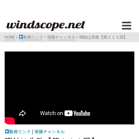
HOME
»
動画リンク
»
張陽チャンネル
»
弾劾は失敗【第１１１回】
|
動画リンク
張陽チャンネル