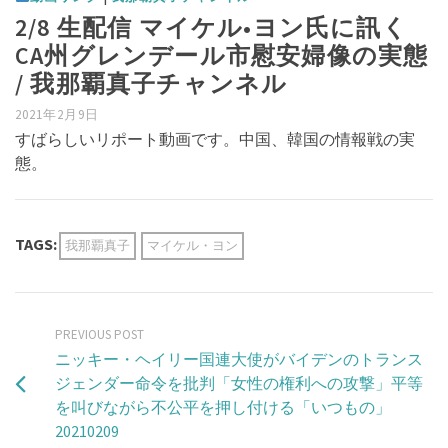
2/8 生配信 マイケル•ヨン氏に訊く
CA州グレンデール市慰安婦像の実態
/ 我那覇真子チャンネル
2021年2月9日
すばらしいリポート動画です。中国、韓国の情報戦の実
態。
TAGS:
我那覇真子
マイケル・ヨン
PREVIOUS POST
ニッキー・ヘイリー国連大使がバイデンのトランス
ジェンダー命令を批判「女性の権利への攻撃」平等
を叫びながら不公平を押し付ける「いつもの」
20210209