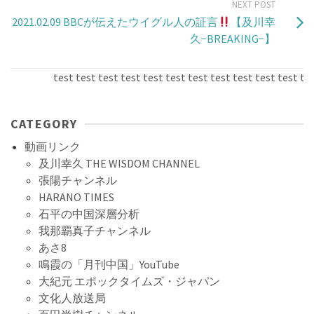
NEXT POST
2021.02.09 BBCが伝えたウイグル人の証言
【及川幸
久−BREAKING−】
test test test test test test test test test test test test 
CATEGORY
動画リンク
及川幸久 THE WISDOM CHANNEL
張陽チャンネル
HARANO TIMES
石平の中国深層分析
我那覇真子チャンネル
あさ8
鳴霞の「月刊中国」YouTube
大紀元 エポックタイムズ・ジャパン
文化人放送局