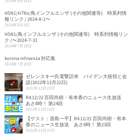
2024年8月16日
H5N1/H7Nx/鳥インフルエンザ (その他関連等) 時系列情
報リンク / 2024-8-1〜
2024年8月3日
H5N1/鳥インフルエンザ (その他関連等) 時系列情報リン
ク /〜2024-7-31
2024年7月28日
korona infruenza 対応集
2024年7月20日
ゼレンスキー氏電撃訪米 バイデン大統領と会
談(2022年12月22日)
2022年12月22日
R4.12/22 百田尚樹・有本香のニュース生放送
あさ8時！ 第24回
2022年12月22日
【ゲスト：居島一平】R4.12/21 百田尚樹・有本
香のニュース生放送 あさ8時！ 第23回
2022年12月22日