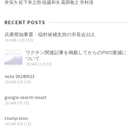
井深大
松下幸之助
稲盛和夫
葛西敬之
市村清
RECENT POSTS
兵庫県知事選：稲村候補支持の市長会22人
2024年11月15日
ワクチン関連記事を掲載してからのPVの激減に
ついて
2024年11月9日
note 20240923
2024年9月23日
google search result
2024年9月7日
trump elon
2024年8月17日