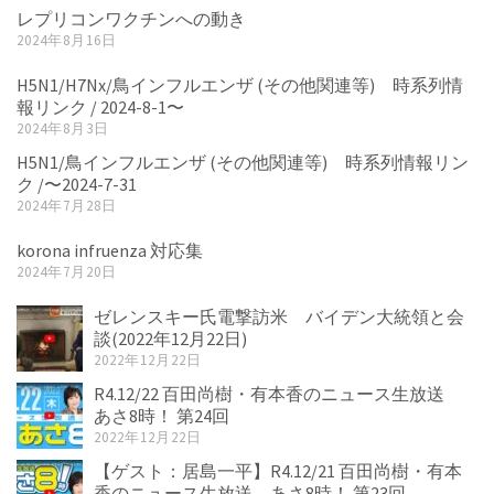
レプリコンワクチンへの動き
2024年8月16日
H5N1/H7Nx/鳥インフルエンザ (その他関連等) 時系列情
報リンク / 2024-8-1〜
2024年8月3日
H5N1/鳥インフルエンザ (その他関連等) 時系列情報リン
ク /〜2024-7-31
2024年7月28日
korona infruenza 対応集
2024年7月20日
ゼレンスキー氏電撃訪米 バイデン大統領と会
談(2022年12月22日)
2022年12月22日
R4.12/22 百田尚樹・有本香のニュース生放送
あさ8時！ 第24回
2022年12月22日
【ゲスト：居島一平】R4.12/21 百田尚樹・有本
香のニュース生放送 あさ8時！ 第23回