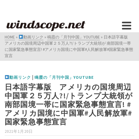
HOME
»
動画リンク
»
鳴霞の「月刊中国」YOUTUBE
»
日本語字幕版
アメリカの国境周辺中国軍２５万人?!/トランプ大統領が 南部国境一帯
に国家緊急事態宣言! #アメリカ国境に中国軍#人民解放軍#国家緊急事態
宣言
|
動画リンク
鳴霞の「月刊中国」YOUTUBE
日本語字幕版 アメリカの国境周辺
中国軍２５万人?!/トランプ大統領が
南部国境一帯に国家緊急事態宣言! #
アメリカ国境に中国軍#人民解放軍#
国家緊急事態宣言
2021年1月20日