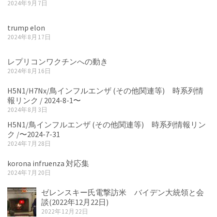
2024年9月7日
trump elon
2024年8月17日
レプリコンワクチンへの動き
2024年8月16日
H5N1/H7Nx/鳥インフルエンザ (その他関連等) 時系列情
報リンク / 2024-8-1〜
2024年8月3日
H5N1/鳥インフルエンザ (その他関連等) 時系列情報リン
ク /〜2024-7-31
2024年7月28日
korona infruenza 対応集
2024年7月20日
ゼレンスキー氏電撃訪米 バイデン大統領と会
談(2022年12月22日)
2022年12月22日