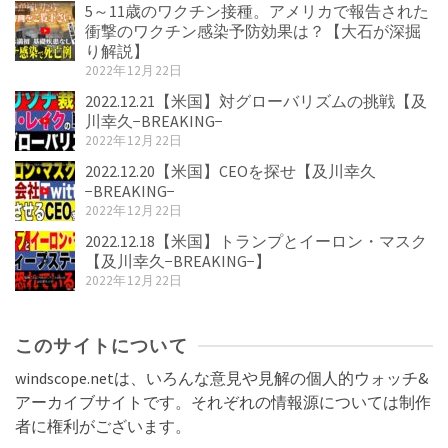
5～11歳のワクチン接種。アメリカで報告された
衝撃のワクチン感染予防効果は？【大石が深掘
り解説】
2022年12月22日
2022.12.21【米国】対グローバリズムの挑戦【及
川幸久−BREAKING−
2022年12月22日
2022.12.20【米国】CEOを探せ【及川幸久
−BREAKING−
2022年12月22日
2022.12.18【米国】トランプとイーロン・マスク
【及川幸久−BREAKING−】
2022年12月22日
このサイトについて
windscope.netは、いろんな意見や見解の個人的ウォッチ&
アーカイブサイトです。それぞれの情報源については制作
者に権利がございます。